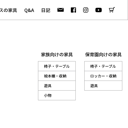
スの家具
Q&A
日記
家族向けの家具
保育園向けの家具
椅子・テーブル
椅子・テーブル
絵本棚・収納
ロッカー・収納
遊具
遊具
小物